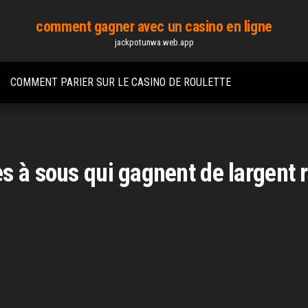
comment gagner avec un casino en ligne
jackpotunwa.web.app
COMMENT PARIER SUR LE CASINO DE ROULETTE
s à sous qui gagnent de largent r