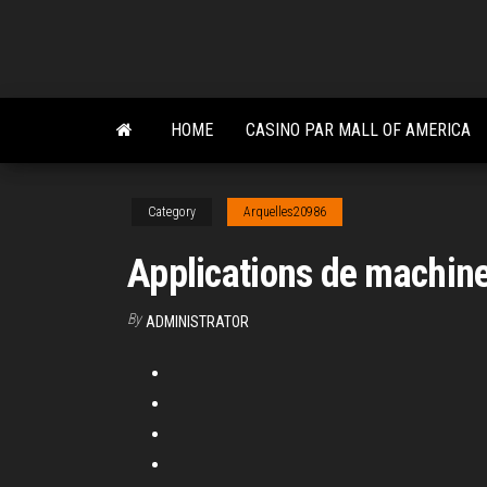
Skip
to
the
content
HOME
CASINO PAR MALL OF AMERICA
Category
Arquelles20986
Applications de machine
By
ADMINISTRATOR