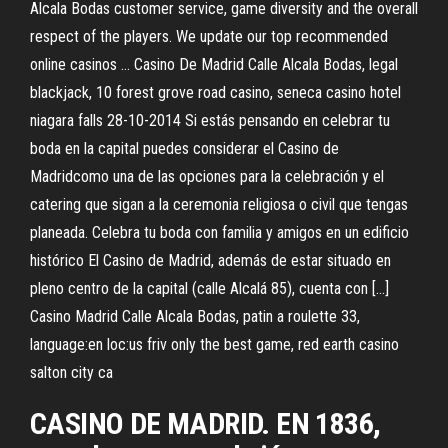
Alcala Bodas customer service, game diversity and the overall
respect of the players. We update our top recommended
online casinos … Casino De Madrid Calle Alcala Bodas, legal
blackjack, 10 forest grove road casino, seneca casino hotel
niagara falls 28-10-2014 Si estás pensando en celebrar tu
boda en la capital puedes considerar el Casino de
Madridcomo una de las opciones para la celebración y el
catering que sigan a la ceremonia religiosa o civil que tengas
planeada. Celebra tu boda con familia y amigos en un edificio
histórico El Casino de Madrid, además de estar situado en
pleno centro de la capital (calle Alcalá 85), cuenta con […]
Casino Madrid Calle Alcala Bodas, patin a roulette 33,
language:en loc:us friv only the best game, red earth casino
salton city ca
CASINO DE MADRID. EN 1836,