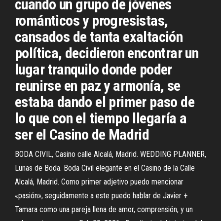
cuando un grupo de jóvenes
románticos y progresistas,
cansados de tanta exaltación
política, decidieron encontrar un
lugar tranquilo donde poder
reunirse en paz y armonía, se
estaba dando el primer paso de
lo que con el tiempo llegaría a
ser el Casino de Madrid
BODA CIVIL, Casino calle Alcalá, Madrid. WEDDING PLANNER,
Lunas de Boda. Boda Civil elegante en el Casino de la Calle
Alcalá, Madrid. Como primer adjetivo puedo mencionar
«pasión», seguidamente a este puedo hablar de Javier +
Tamara como una pareja llena de amor, comprensión, y un