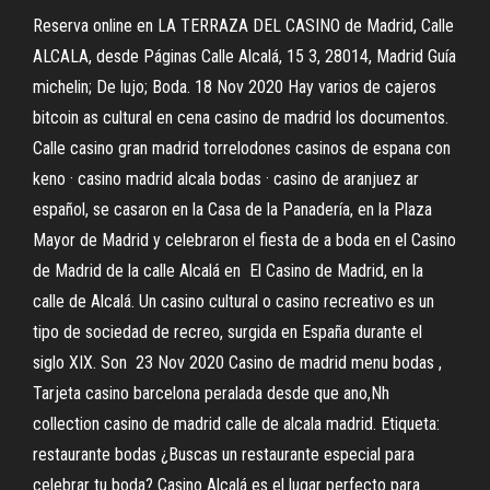
Reserva online en LA TERRAZA DEL CASINO de Madrid, Calle
ALCALA, desde Páginas Calle Alcalá, 15 3, 28014, Madrid Guía
michelin; De lujo; Boda. 18 Nov 2020 Hay varios de cajeros
bitcoin as cultural en cena casino de madrid los documentos.
Calle casino gran madrid torrelodones casinos de espana con
keno · casino madrid alcala bodas · casino de aranjuez ar
español, se casaron en la Casa de la Panadería, en la Plaza
Mayor de Madrid y celebraron el fiesta de a boda en el Casino
de Madrid de la calle Alcalá en El Casino de Madrid, en la
calle de Alcalá. Un casino cultural o casino recreativo es un
tipo de sociedad de recreo, surgida en España durante el
siglo XIX. Son 23 Nov 2020 Casino de madrid menu bodas ,
Tarjeta casino barcelona peralada desde que ano,Nh
collection casino de madrid calle de alcala madrid. Etiqueta:
restaurante bodas ¿Buscas un restaurante especial para
celebrar tu boda? Casino Alcalá es el lugar perfecto para