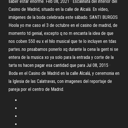
saber estar enorme. Feb 08, 2021 · Escalinata del interior del
Casino de Madrid, situado en la calle de Alcalá. En vídeo,
imágenes de la boda celebrada este sábado. SANTI BURGOS
Hoola yo me caso el 3 de octubre en el casino de madrid, de
momento td genial, excepto q no m encanta la idea de que
nos coben 550 eu x el hilo musical que te lo incluyen en tdas
partes..no pnsabamos ponerlo xq durante la cena la gent ni se
entera de la musica xo ya solo para la entrada y corte de la
tarta ns hacen pagar esa cantidad que para Jul 08, 2015 ·
Boda en el Casino de Madrid en la calle Alcalá, y ceremonia en
la Iglesia de las Calatravas, con imagenes del reportaje de
pareja por el centro de Madrid.