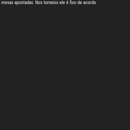
s mesas apostadas. Nos torneios ele é fixo de acordo