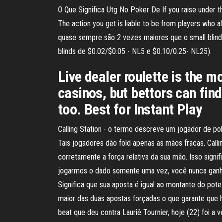
O Que Significa Utg No Poker De If you raise under th
The action you get is liable to be from players who a
quase sempre são 2 vezes maiores que o small blin
blinds de $0.02/$0.05 - NL5 e $0.10/0.25- NL25).
Live dealer roulette is the 
casinos, but bettors can fin
too. Best for Instant Play
Calling Station - o termo descreve um jogador de po
Tais jogadores dão fold apenas as mãos fracas. Cal
corretamente a força relativa da sua mão. Isso sig
jogarmos o dado somente uma vez, você nunca ganhar
Significa que sua aposta é igual ao montante do pote.
maior das duas apostas forçadas o que garante que 
beat que deu contra Lauriê Tournier, hoje (22) foi 