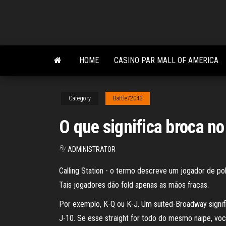
Skip
to
the
content
HOME
CASINO PAR MALL OF AMERICA
Category
Battle72043
O que significa broca no
By
ADMINISTRATOR
Calling Station - o termo descreve um jogador de po
Tais jogadores dão fold apenas as mãos fracas.
Por exemplo, K-Q ou K-J. Um suited-Broadway signi
J-10. Se esse straight for todo do mesmo naipe, voc