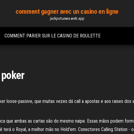
comment gagner avec un casino en ligne
jackpotunwa.web.app
COMMENT PARIER SUR LE CASINO DE ROULETTE
 poker
ker loose-passive, que muitas vezes dá call a apostas e aos raises dos 
fica que ambas as cartas são do mesmo naipe. Essas mãos podem forma
ê terá o Royal, a melhor mão no Hold'em. Conectores Calling Station -