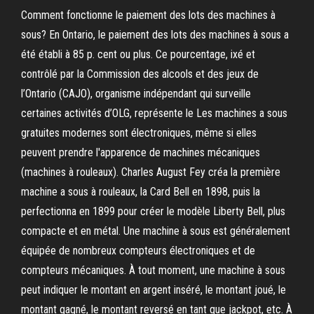
Comment fonctionne le paiement des lots des machines à
sous? En Ontario, le paiement des lots des machines à sous a
été établi à 85 p. cent ou plus. Ce pourcentage, ixé et
contrôlé par la Commission des alcools et des jeux de
l’Ontario (CAJO), organisme indépendant qui surveille
certaines activités d’OLG, représente le Les machines a sous
gratuites modernes sont électroniques, même si elles
peuvent prendre l'apparence de machines mécaniques
(machines à rouleaux). Charles August Fey créa la première
machine a sous à rouleaux, la Card Bell en 1898, puis la
perfectionna en 1899 pour créer le modèle Liberty Bell, plus
compacte et en métal. Une machine à sous est généralement
équipée de nombreux compteurs électroniques et de
compteurs mécaniques. À tout moment, une machine à sous
peut indiquer le montant en argent inséré, le montant joué, le
montant gagné, le montant reversé en tant que jackpot, etc. À