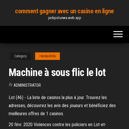
Skip
comment gagner avec un casino en ligne
to
jackpotunwa.web.app
the
content
Category
Hesley3456
Machine à sous flic le lot
By
ADMINISTRATOR
Lot (46) - La liste de casinos la plus à jour. Trouvez les
adresses, découvrez les avis des joueurs et bénéficiez des
meilleures offres de 1 casinos.
20 févr. 2020 Violences contre les policiers en Lot-et-