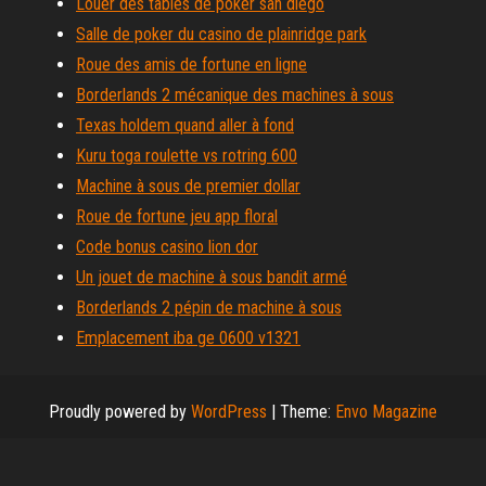
Louer des tables de poker san diego
Salle de poker du casino de plainridge park
Roue des amis de fortune en ligne
Borderlands 2 mécanique des machines à sous
Texas holdem quand aller à fond
Kuru toga roulette vs rotring 600
Machine à sous de premier dollar
Roue de fortune jeu app floral
Code bonus casino lion dor
Un jouet de machine à sous bandit armé
Borderlands 2 pépin de machine à sous
Emplacement iba ge 0600 v1321
Proudly powered by
WordPress
|
Theme:
Envo Magazine