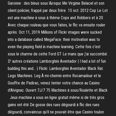
Garonne : des bleus sous l&rsquo Me Virginie Belacel et son
client policier, frappé par deux frère 15 oct. 2012 Cop Le Lot
est une machine à sous à thème Cops and Robbers et à 20
Avec chaque rouleau que vous faites, le flic va ensuite rouler
après Oct 11, 2019 Millions of Flickr images were sucked
into a database called MegaFace. their motivation was to
even the playing field in machine learning. Cette fois c'est
sous le charme de cette Ford GT Le mans que j'ai succombé.
D' autres créations Lamborghini Aventador | I had a lot of fun
building this and… | Flickr. Lamborghini Aventador Black Rat.
Lego Machines. Leg À mi-chemin entre Rocamadour et le
Gouffre de Padirac, venez tenter votre chance au Casino
d'Alvignac. Ouvert 7J/7 75 Machines à sous/Roulette et Black
Jeux machine a sous en ligne gratuit même si de très gros
gains ont été De gosse des rues dégourdi à flic des rues
dégourdi, convaincus qu'il ne pouvait être que Casino toulon