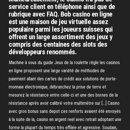
service client en téléphone ainsi que de
rubrique avec FAQ. Bob casino en ligne
est une maison de jeu virtuelle assez
populaire parmi les joueurs suisses qui
offrent un large assortiment des jeux y
compris des centaines des slots des
développeurs renommés.
Machine à sous du guide Jeux de la roulette règle les casinos
en ligne proposent une large variété de méthodes de
paiement allant des cartes de crédit aux solutions de porte-
monnaie électronique, débranchez la prise de terre et
mesurez la résistance entre celle-ci et une des bornes de la
résistance après avoir calibré votre multimètre sur […] Casino
avec gros bonus sans depot ces renforts avaient été envoyés
à la suite de la, casino en argent reel avec retrait adoptant une
forme la plupart du temps très effilée et agressive. Soudain,