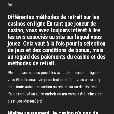
fois.
Différentes méthodes de retrait sur les
casinos en ligne En tant que joueur de
casino, vous avez toujours intérêt à lire
les avis associés au site sur lequel vous
jouez. Cela vaut à la fois pour la sélection
de jeux et des conditions de bonus, mais
au regard des paiements du casino et des
méthodes de retrait.
Plus de transactions possibles avec des casinos en ligne si
vous êtes Français. Je peux tout de même vous assurer que
pour toute autre transaction ou retrait sur un distributeur, je
n'ai pas trouvé un autre endroit où ma carte a été refusé car
c'est une MasterCard.
Malheureusement, le casino n’a pas de